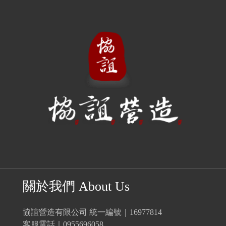
關於我們 About Us
協誼營造有限公司 統一編號｜16977814
客服電話｜0955696058