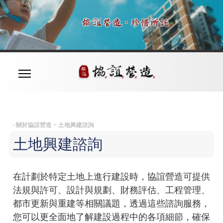
‧
關於協誼營造 > 土地興建諮詢
土地興建諮詢
在計劃於特定土地上進行建設時，協誼營造可提供
法規與許可、設計與規劃、財務評估、工程管理、
都市更新與重建等相關議題，透過這些諮詢服務，
您可以更全面地了解建設過程中的各項細節，確保