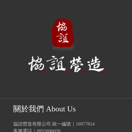
關於我們 About Us
協誼營造有限公司 統一編號｜16977814
客服電話｜0955696058