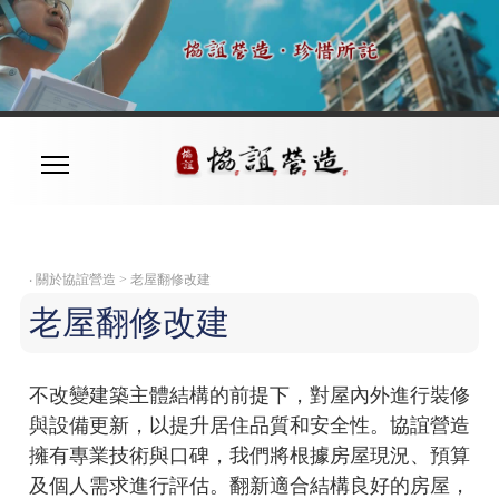
‧
關於協誼營造 > 老屋翻修改建
老屋翻修改建
不改變建築主體結構的前提下，對屋內外進行裝修
與設備更新，以提升居住品質和安全性。協誼營造
擁有專業技術與口碑，我們將根據房屋現況、預算
及個人需求進行評估。翻新適合結構良好的房屋，