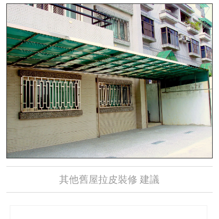
其他舊屋拉皮裝修 建議