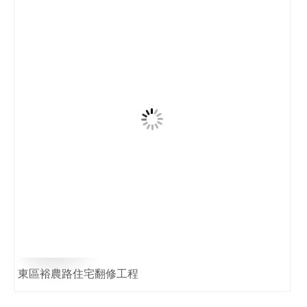
東區裕農路住宅翻修工程