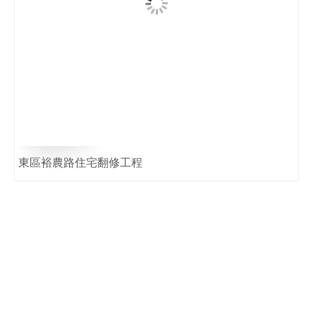
東區裕農路住宅翻修工程