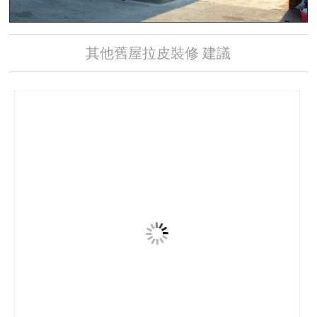
其他舊屋拉皮裝修 建議