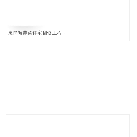
東區裕農路住宅翻修工程