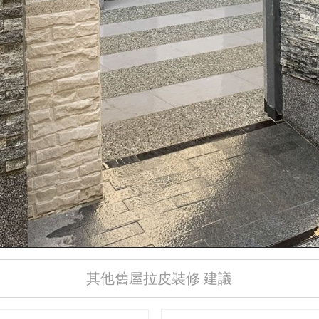
其他舊屋拉皮裝修 建議