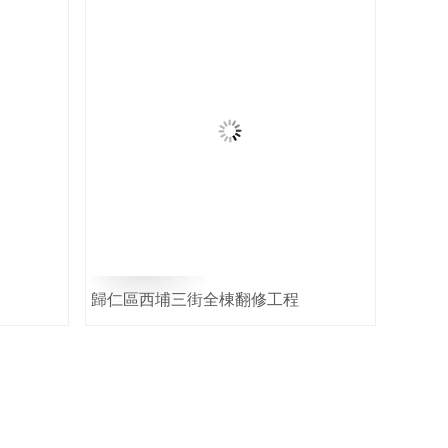
歸仁區西埔三街全棟翻修工程