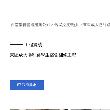
‧台南優質營造建築公司
>
舊屋拉皮裝修
> 東區成大勝利
━━━ 工程實績
東區成大勝利路學生宿舍翻修工程
我有興趣