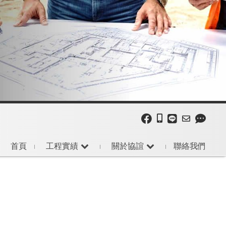
首頁
工程實績
關於協誼
聯絡我們