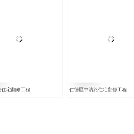
德住宅翻修工程
仁德區中清路住宅翻修工程