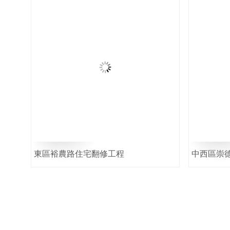
東區裕農路住宅翻修工程
中西區崇