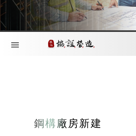
鋼構廠房新建