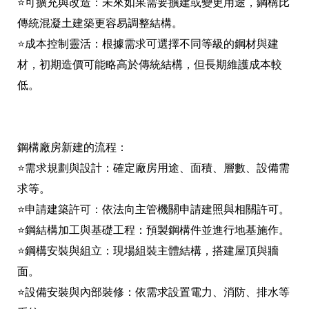
⭐可擴充與改造：未來如果需要擴建或變更用途，鋼構比
傳統混凝土建築更容易調整結構。
⭐成本控制靈活：根據需求可選擇不同等級的鋼材與建
材，初期造價可能略高於傳統結構，但長期維護成本較
低。
鋼構廠房新建的流程：
⭐需求規劃與設計：確定廠房用途、面積、層數、設備需
求等。
⭐申請建築許可：依法向主管機關申請建照與相關許可。
⭐鋼結構加工與基礎工程：預製鋼構件並進行地基施作。
⭐鋼構安裝與組立：現場組裝主體結構，搭建屋頂與牆
面。
⭐設備安裝與內部裝修：依需求設置電力、消防、排水等