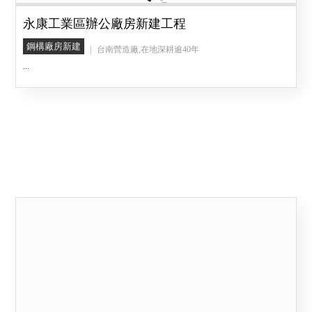
永康工業區辦公廠房新建工程
鋼構廠房新建
台南營造廠,在地深耕逾40年
...