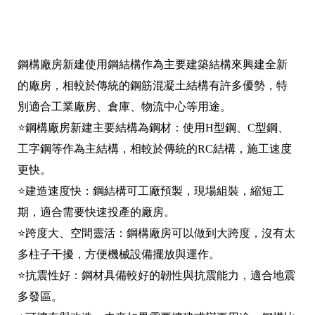
鋼構廠房新建使用鋼結構作為主要建築結構來興建全新
的廠房，相較於傳統的鋼筋混凝土結構有許多優勢，特
別適合工業廠房、倉庫、物流中心等用途。
⭐鋼構廠房新建主要結構為鋼材：使用H型鋼、C型鋼、
工字鋼等作為主結構，相較於傳統的RC結構，施工速度
更快。
⭐建造速度快：鋼結構可工廠預製，現場組裝，縮短工
期，適合需要快速投產的廠房。
⭐跨度大、空間靈活：鋼構廠房可以做到大跨度，沒有太
多柱子干擾，方便機械設備擺放與運作。
⭐抗震性好：鋼材具備較好的韌性與抗震能力，適合地震
多發區。